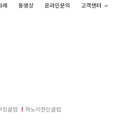
사례
동영상
온라인문의
고객센터
부킹클럽
하노이한인클럽