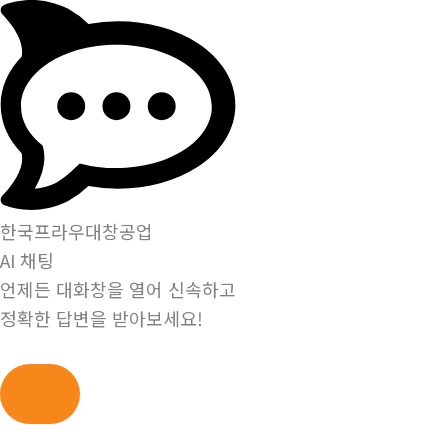
한국프라우대창공업
AI 채팅
언제든 대화창을 열어 신속하고
정확한 답변을 받아보세요!
콘