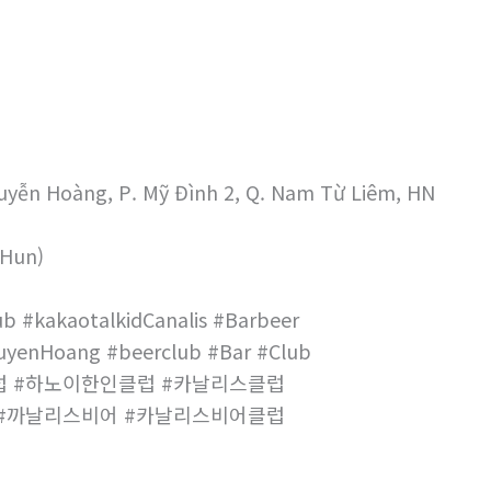
Nuyễn Hoàng, P. Mỹ Đình 2, Q. Nam Từ Liêm, HN
 Hun)
ub #kakaotalkidCanalis #Barbeer
guyenHoang #beerclub #Bar #Club
럽 #하노이한인클럽 #카날리스클럽
 #까날리스비어 #카날리스비어클럽