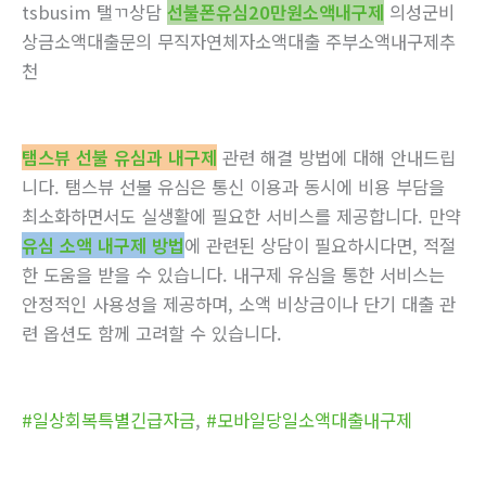
tsbusim 탤ㄲ상담
선불폰유심20만원소액내구제
의성군비
상금소액대출문의 무직자연체자소액대출 주부소액내구제추
천
탬스뷰 선불 유심과 내구제
관련 해결 방법에 대해 안내드립
니다. 탬스뷰 선불 유심은 통신 이용과 동시에 비용 부담을
최소화하면서도 실생활에 필요한 서비스를 제공합니다. 만약
유심 소액 내구제 방법
에 관련된 상담이 필요하시다면, 적절
한 도움을 받을 수 있습니다. 내구제 유심을 통한 서비스는
안정적인 사용성을 제공하며, 소액 비상금이나 단기 대출 관
련 옵션도 함께 고려할 수 있습니다.
#일상회복특별긴급자금
,
#모바일당일소액대출내구제