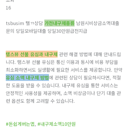
16
tsbusim 탤ㄲ상담
가전내구제종류
남원시비상금소액대출
문의 당일모바일대출 당일30만원급전지급
탬스뷰 선불 유심과 내구제
관련 해결 방법에 대해 안내드립
니다. 탬스뷰 선불 유심은 통신 이용과 동시에 비용 부담을
최소화하면서도 실생활에 필요한 서비스를 제공합니다. 만약
유심 소액 내구제 방법
에 관련된 상담이 필요하시다면, 적절
한 도움을 받을 수 있습니다. 내구제 유심을 통한 서비스는
안정적인 사용성을 제공하며, 소액 비상금이나 단기 대출 관
련 옵션도 함께 고려할 수 있습니다.
#돈쉽게버는앱
,
#내구제소액10만원