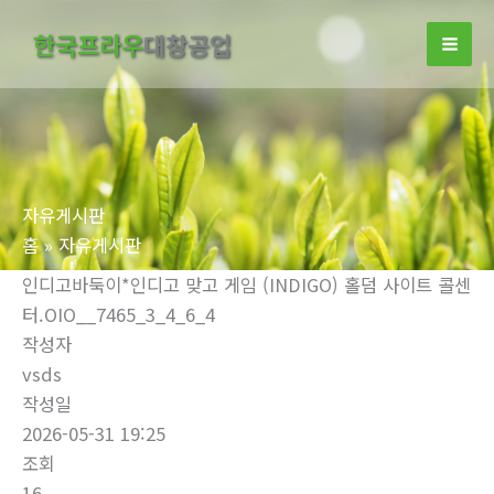
콘
한국프라우
대창공업
텐
츠
로
건
너
뛰
자유게시판
기
홈
자유게시판
인디고바둑이*인디고 맞고 게임 (INDIGO) 홀덤 사이트 콜센
터.OIO__7465_3_4_6_4
작성자
vsds
작성일
2026-05-31 19:25
조회
16