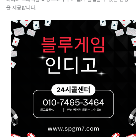
을 제공합니다.