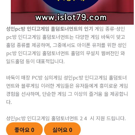
성인pc방 인디고게임 홀덤토너먼트의 인기
게임 종류-성인
pc방 인디고게임 홀덤토너먼트는 다양한 게임 바둑이 맞고
홀덤 종류를 제공하며, 그중에서도 아이폰 유저를 위한 성인
pc방 인디고게임 홀덤토너먼트 홀덤의 무설치 웹버전인 와
일드홀덤 등이 대표적입니다.
바둑이 매장 PC방 심의게임 성인pc방 인디고게임 홀덤토너
먼트와 블루게임 이러한 게임들은 유저들에게 흥미로운 게임
경험을 선사하며, 단순한 게임 그 이상의 즐거움 을 제공합니
다.
성인pc방 인디고게임 홀덤토너먼트 2 4 시 지원 드립니다.
좋아요
0
싫어요
0