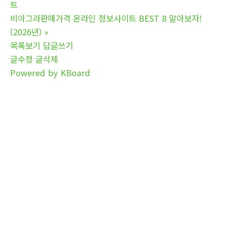
트
비아그라판매가격 온라인 정보사이트 BEST 8 알아보자!
(2026년)
»
목록보기
답글쓰기
글수정
글삭제
Powered by KBoard