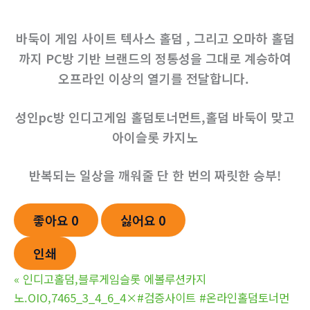
바둑이 게임 사이트 텍사스 홀덤 , 그리고 오마하 홀덤
까지 PC방 기반 브랜드의 정통성을 그대로 계승하여
오프라인 이상의 열기를 전달합니다.
성인pc방 인디고게임 홀덤토너먼트,홀덤 바둑이 맞고
아이슬롯 카지노
반복되는 일상을 깨워줄 단 한 번의 짜릿한 승부!
좋아요
0
싫어요
0
인쇄
«
인디고홀덤,블루게임슬롯 에볼루션카지
노.OIO,7465_3_4_6_4×#검증사이트 #온라인홀덤토너먼