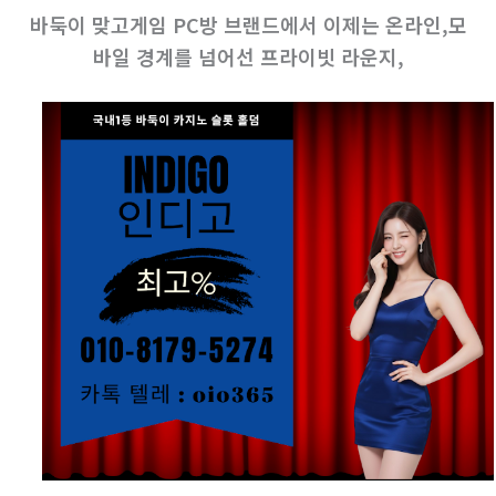
바둑이 맞고게임 PC방 브랜드에서 이제는 온라인,모
바일 경계를 넘어선 프라이빗 라운지,