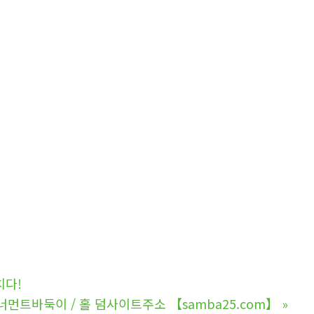
치다!
먼트바둑이 / 홀 덤사이트주소 【samba25.com】
»