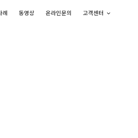
사례
동영상
온라인문의
고객센터