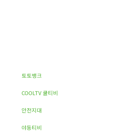
토토뱅크
COOLTV 쿨티비
안전지대
야동티비