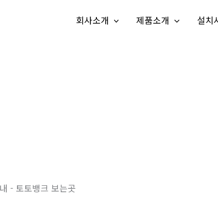
회사소개
제품소개
설치
안내 - 토토뱅크 보는곳