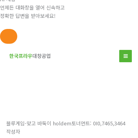
언제든 대화창을 열어 신속하고
정확한 답변을 받아보세요!
콘
텐
한국프라우
대창공업
츠
로
건
너
뛰
자유게시판
기
홈
자유게시판
블루게임-맞고 바둑이 holdem토너먼트: 0I0,7465,3464
작성자