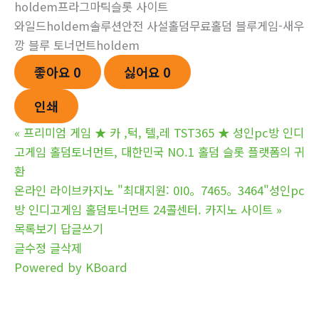
holdem프라그마틱슬롯 사이트
와일드holdem솔­루션안­전 사설홀­덤무료홀­덤 블루게임-새우
깡 블루 토너먼트holdem
좋아요
0
싫어요
0
인쇄
«
프리미엄 게임 ★ 카 ,턱, 텔,레 TST365 ★ 성인pc방 인디
고게임 홀덤토너먼트, 대한민국 NO.1 홀덤 슬롯 플랫폼의 귀
환
온라인 라이­브카지노 "최대지원: 0I0。7465。3464"성인pc
방 인디고게임 홀덤토너먼트 24콜센터. 카지노 사이트
»
목록보기
답글쓰기
글수정
글삭제
Powered by KBoard