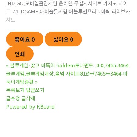
INDIGO,모바일홀덤게임 온라인 무설치사이트 카지노 사이
트 WILDGAME 아이슬롯게임 에볼루션프라그마틱 라이­브카
지노
좋아요
0
싫어요
0
인쇄
«
블루게임-맞고 바둑이 holdem토너먼트: 0I0,7465,3464
블루게임,블루게임매장,홀덤 사이트Ø1Ø↔7465↔3464 바
둑이게임총판
»
목록보기
답글쓰기
글수정
글삭제
Powered by KBoard