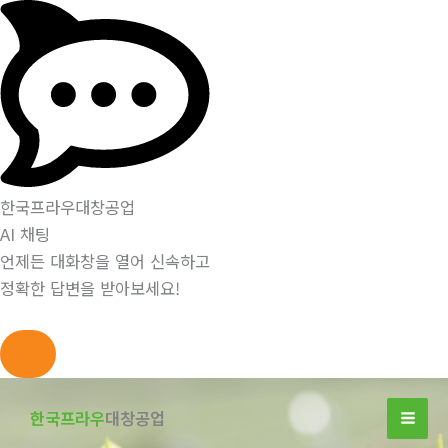
한국프라우대창공업
AI 채팅
언제든 대화창을 열어 신속하고
정확한 답변을 받아보세요!
콘
텐
한국프라우
대창공업
츠