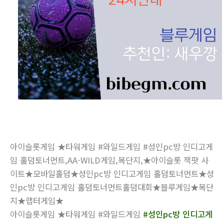
아이슬롯게임 ★타워게임 #와일드게임 #성인pc방 인디고게
임 홀덤토너먼트,AA-WILD게임,복단지,★아이슬롯 잭팟 사
이트★모바일홀덤★성인pc방 인디고게임 홀덤토너먼트★성
인pc방 인디고게임 홀덤토너먼트홀덤대회★블루게임★복단
지★랩터게임★
아이슬롯게임 ★타워게임 #와일드게임
#성인pc방 인디고게