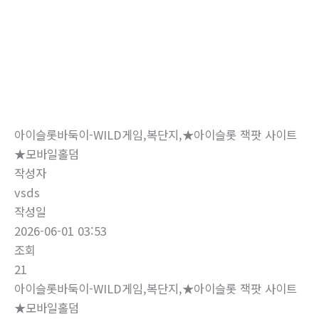
로
건
너
뛰
자유게시판
기
홈
자유게시판
아이슬롯바둑이-WILD게임,복단지,★아이슬롯 잭팟 사이트
★모바일홀덤
작성자
vsds
작성일
2026-06-01 03:53
조회
21
아이슬롯바둑이-WILD게임,복단지,★아이슬롯 잭팟 사이트
★모바일홀덤