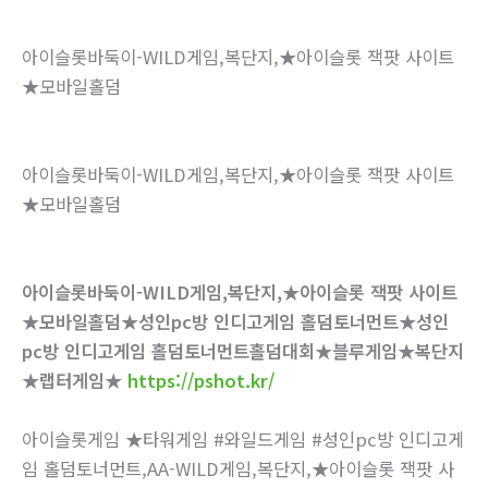
아이슬롯바둑이-WILD게임,복단지,★아이슬롯 잭팟 사이트
★모바일홀덤
아이슬롯바둑이-WILD게임,복단지,★아이슬롯 잭팟 사이트
★모바일홀덤
아이슬롯바둑이-WILD게임,복단지,★아이슬롯 잭팟 사이트
★모바일홀덤★성인pc방 인디고게임 홀덤토너먼트★성인
pc방 인디고게임 홀덤토너먼트홀덤대회★블루게임★복단지
★랩터게임★
https://pshot.kr/
아이슬롯게임 ★타워게임 #와일드게임 #성인pc방 인디고게
임 홀덤토너먼트,AA-WILD게임,복단지,★아이슬롯 잭팟 사