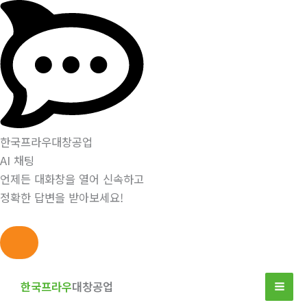
한국프라우대창공업
AI 채팅
언제든 대화창을 열어 신속하고
정확한 답변을 받아보세요!
콘
텐
한국프라우
대창공업
츠