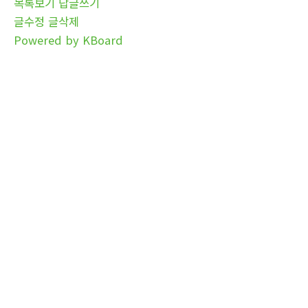
목록보기
답글쓰기
글수정
글삭제
Powered by KBoard