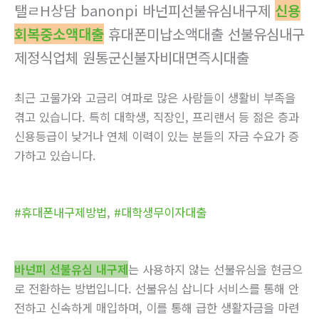
탤ㄹH상담 banonpi 바넌피선불유심내구제
신용
회복중소액대출
휴대폰미납소액대출 선불유심내구
제정식업체 원통군신불자비대면즉시대출
최근 고물가와 고금리 여파로 많은 사람들이 생활비 부족을
겪고 있습니다. 특히 대학생, 직장인, 프리랜서 등 젊은 층과
신용등급이 낮거나 연체 이력이 있는 분들의 자금 수요가 증
가하고 있습니다.
#휴대폰내구제방법
,
#대학생무이자대출
바넌피 선불유심 내구제
는 사용하지 않는 선불유심을 현금으
로 전환하는 방법입니다. 선불유심 삽니다 서비스를 통해 안
전하고 신속하게 매입하며, 이를 통해 급한 생활자금을 마련