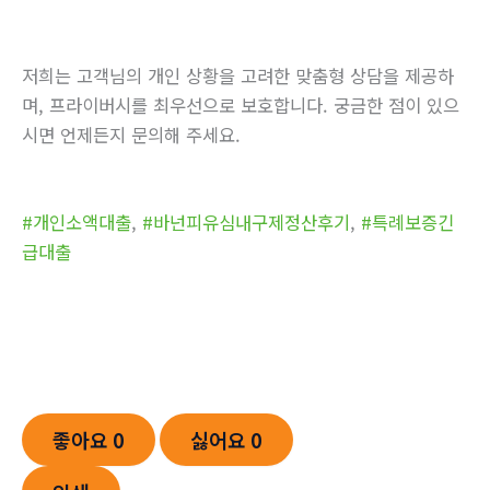
저희는 고객님의 개인 상황을 고려한 맞춤형 상담을 제공하
며, 프라이버시를 최우선으로 보호합니다. 궁금한 점이 있으
시면 언제든지 문의해 주세요.
#개인소액대출
,
#바넌피유심내구제정산후기
,
#특례보증긴
급대출
좋아요
0
싫어요
0