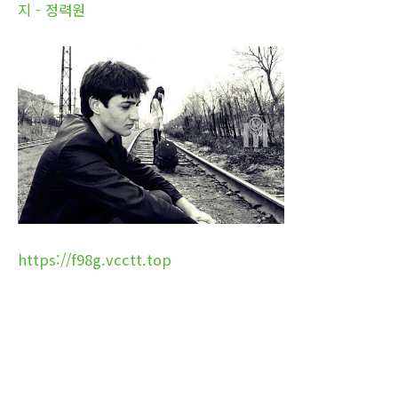
지 - 정력원
https://f98g.vcctt.top