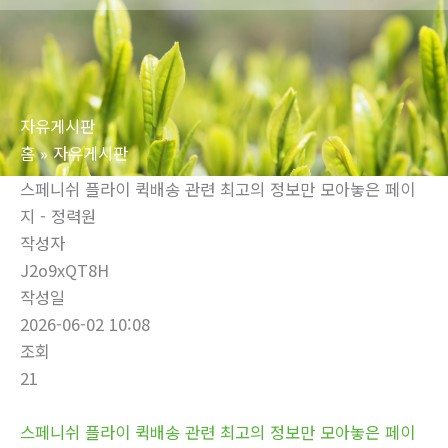
로
건
너
뛰
자유게시판
기
홈
자유게시판
스페니쉬 플라이 퀵배송 관련 최고의 정보만 모아놓은 페이
지 - 정력원
작성자
J2o9xQT8H
작성일
2026-06-02 10:08
조회
21
스페니쉬 플라이 퀵배송 관련 최고의 정보만 모아놓은 페이