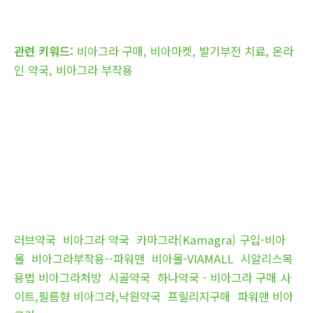
관련 키워드:
비아그라 구매, 비아마켓, 발기부전 치료, 온라
인 약국, 비아그라 부작용
러브약국
비아그라 약국
카마그라(Kamagra) 구입-비아
몰
비아그라부작용--파워맨
비아몰-VIAMALL
시알리스복
용법 비아그라처방
시골약국
하나약국 - 비아그라 구매 사
이트,필름형 비아그라,낙원약국
프릴리지구매
파워맨 비아