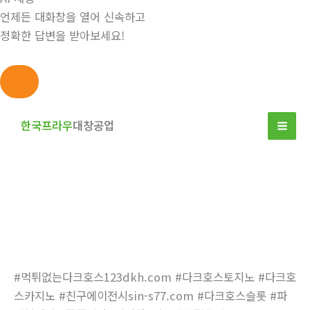
언제든 대화창을 열어 신속하고
정확한 답변을 받아보세요!
콘
텐
한국프라우
대창공업
츠
로
건
너
뛰
자유게시판
기
홈
자유게시판
#먹튀없는다크호스123dkh.com #다크호스토지노 #다크호
스카지노 #친구에이전시sin-s77.com #다크호스슬롯 #파