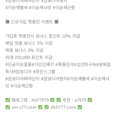
#캄보디아태자단지 #캄보디아웬치
#이순재별세 #이순재사망 #이순재근황
■ 신규가입 첫충전 이벤트 ■
가입후 첫충전시 보너스 포인트 10% 지급
매일 첫충 보너스 5% 지급
매충 보너스 3% 지급
최대 250,000 포인트 지급
#인공지능열풍#이강인매각 #폭풍전야#김건희구속#광복절
특사#캄보디아 #프린스그룹
#캄보디아태자단지 #캄보디아웬치#이순재별세 #이순재사
망 #이순재근황
텔레그램 : AGY7979
추천 : a7979
sin-s77.com
dkh777.com