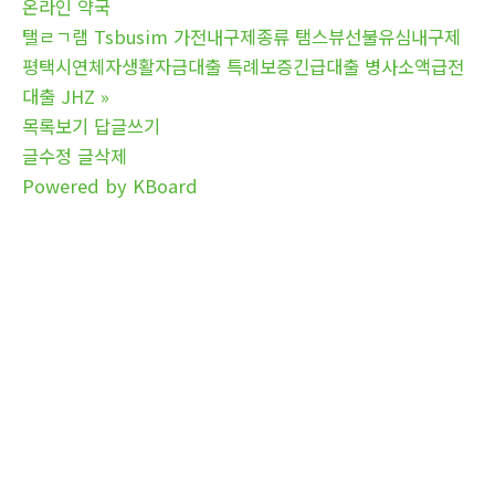
온라인 약국
탤ㄹㄱ램 Tsbusim 가전내구제종류 탬스뷰선불유심내구제
평택시연체자생활자금대출 특례보증긴급대출 병사소액급전
대출 JHZ
»
목록보기
답글쓰기
글수정
글삭제
Powered by KBoard