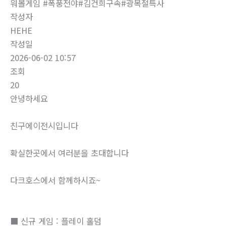
워볼게임 #폭풍전야#김건희구속#광복절특사
작성자
HEHE
작성일
2026-06-02 10:57
조회
20
안녕하세요
친구에이전시입니다
확실한곳에서 여러분을 초대합니다
다크호스에서 함께하시죠~
■ 신규 게임 : 플레이 홀덤