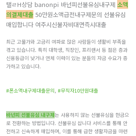
탤ㄹH상담 banonpi 바넌피선불유심내구제
소액
의결제대출
50만원소액급전내구제문의 선불유심
매입합니다 여주시신불자비대면즉시대출
최근 고물가와 고금리 여파로 많은 사람들이 생활비 부족을
겪고 있습니다. 특히 대학생, 직장인, 프리랜서 등 젊은 층과
신용등급이 낮거나 연체 이력이 있는 분들의 자금 수요가 증
가하고 있습니다.
#폰소액내구제대출문의
,
#무직자10만원대출
바넌피 선불유심 내구제
는 사용하지 않는 선불유심을 현금으
로 전환하는 방법입니다. 선불유심 삽니다 서비스를 통해 안
전하고 신속하게 매입하며, 이를 통해 급한 생활자금을 마련