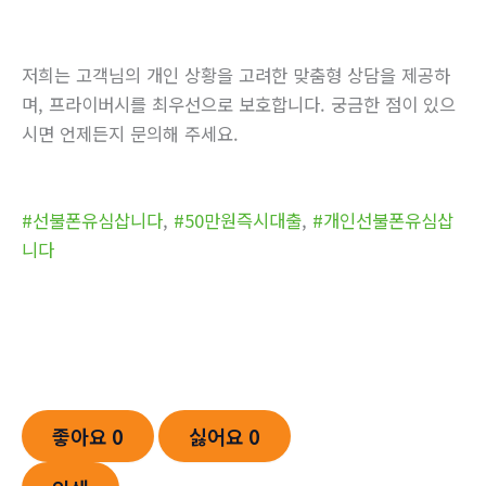
저희는 고객님의 개인 상황을 고려한 맞춤형 상담을 제공하
며, 프라이버시를 최우선으로 보호합니다. 궁금한 점이 있으
시면 언제든지 문의해 주세요.
#선불폰유심삽니다
,
#50만원즉시대출
,
#개인선불폰유심삽
니다
좋아요
0
싫어요
0