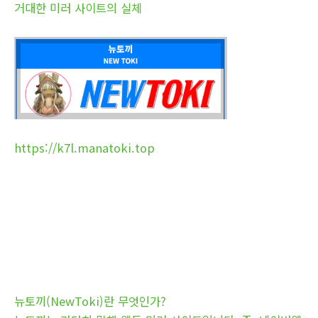
거대한 미러 사이트의 실체
https://k7l.manatoki.top
뉴토끼(NewToki)란 무엇인가?