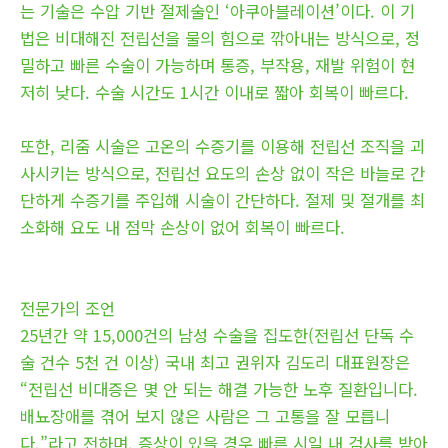
는 기술은 수압 기반 절제술인 ‘아쿠아블레이션’이다. 이 기
법은 비대해진 전립선을 물의 힘으로 깎아내는 방식으로, 정
밀하고 빠른 수술이 가능하며 통증, 부작용, 재발 위험이 현
저히 낮다. 수술 시간도 1시간 이내로 짧아 회복이 빠르다.
또한, 리줌 시술은 고온의 수증기를 이용해 전립선 조직을 괴
사시키는 방식으로, 전립선 요도의 손상 없이 작은 바늘로 간
단하게 수증기를 주입해 시술이 간단하다. 절제 및 절개를 최
소화해 요도 내 점막 손상이 없어 회복이 빠르다.
전문가의 조언
25년간 약 15,000건의 남성 수술을 집도한(전립선 단독 수
술 건수 5천 건 이상) 국내 최고 권위자 김도리 대표원장은
“전립선 비대증은 몇 안 되는 해결 가능한 노후 질환입니다.
배뇨장애를 겪어 보지 않은 사람은 그 고통을 잘 모릅니
다.”라고 전하며, 증상이 있을 경우 빠른 시일 내 검사를 받아