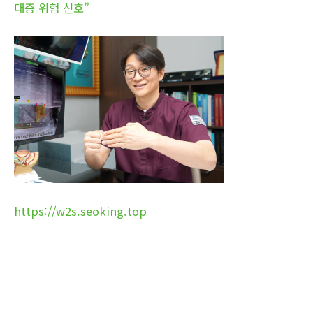
대증 위험 신호”
https://w2s.seoking.top