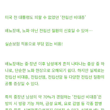
미국 전 대통령도 피할 수 없었던 ‘전립선 비대증’
배뇨장애, 노화 아닌 전립선 질환의 신호일 수 있어…
실손보험 적용으로 부담 없는 비용!
배뇨장애는 중·장년 이후 남성에게 흔히 나타나는 증상 중 하
나로, 단순한 노화 현상으로 오해되기 쉽다. 하지만 실제로는
전립선 비대증, 전립선염, 전립선암 등 다양한 전립선 질환의
공통 증상일 수 있다.
특히 중장년 남성의 약 70%가 경험하는 ‘전립선 비대증’은
방치 시 방광 기능 저하, 급성 요폐, 요로 감염 등 각종 합병
증은 물론, 신부전증으로까지 이어질 수 있다. 실제로 배뇨장