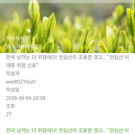
로
건
너
뛰
자유게시판
기
홈
자유게시판
한국 남자는 더 위험하다! 전립선의 조용한 경고.. “전립선 비
대증 위험 신호”
작성자
ww8OZYbuO
작성일
2026-06-04 10:38
조회
27
한국 남자는 더 위험하다! 전립선의 조용한 경고.. “전립선 비