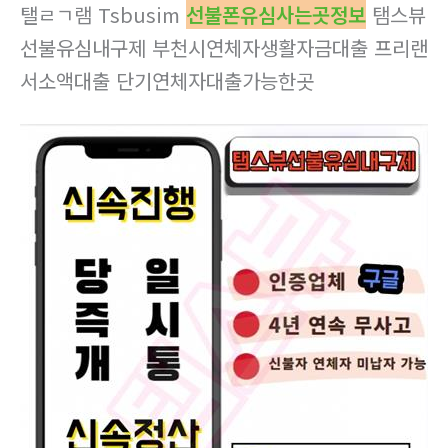
탤ㄹㄱ램 Tsbusim
선불폰유심사는곳정보
탬스뷰
선불유심내구제 부천시연체자생활자금대출 프리랜
서소액대출 단기연체자대출가능한곳