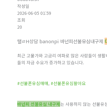
작성일
2026-06-05 01:59
조회
20
탤ㄹH상담 banonpi 바넌피선불유심내구제
최근 고물가와 고금리 여파로 많은 사람들이 생활비
들의 자금 수요가 증가하고 있습니다.
#선불폰유심매매
,
#선불폰유심팔아요
바넌피 선불유심 내구제
는 사용하지 않는 선불유