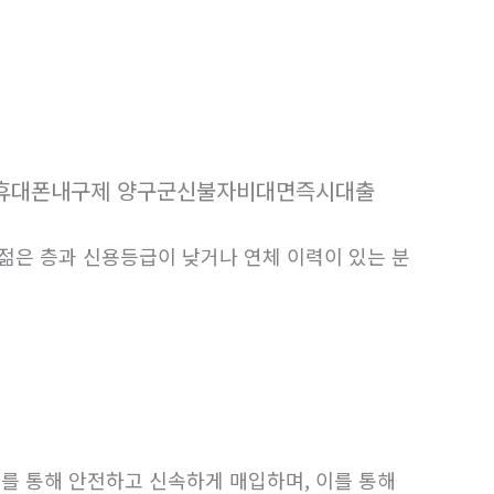
휴대폰내구제 양구군신불자비대면즉시대출
 젊은 층과 신용등급이 낮거나 연체 이력이 있는 분
를 통해 안전하고 신속하게 매입하며, 이를 통해