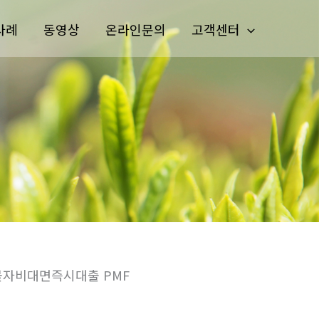
사례
동영상
온라인문의
고객센터
불자비대면즉시대출 PMF