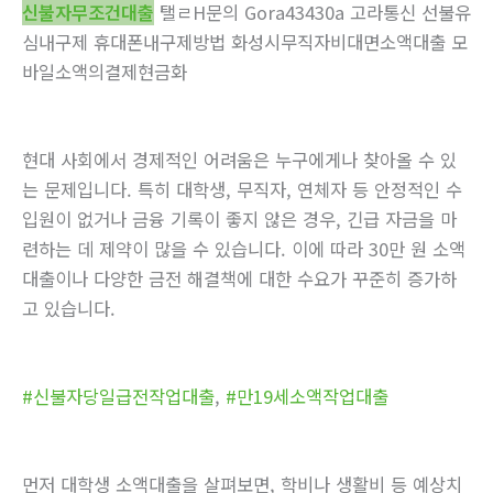
신불자무조건대출
탤ㄹH문의 Gora43430a 고라통신 선불유
심내구제 휴대폰내구제방법 화성시무직자비대면소액대출 모
바일소액의결제현금화
현대 사회에서 경제적인 어려움은 누구에게나 찾아올 수 있
는 문제입니다. 특히 대학생, 무직자, 연체자 등 안정적인 수
입원이 없거나 금융 기록이 좋지 않은 경우, 긴급 자금을 마
련하는 데 제약이 많을 수 있습니다. 이에 따라 30만 원 소액
대출이나 다양한 금전 해결책에 대한 수요가 꾸준히 증가하
고 있습니다.
#신불자당일급전작업대출
,
#만19세소액작업대출
먼저 대학생 소액대출을 살펴보면, 학비나 생활비 등 예상치