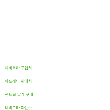
레비트라 구입처
아드레닌 판매처
센트립 낱개 구매
레비트라 파는곳