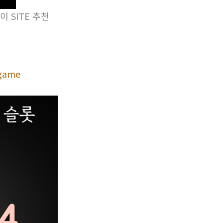
 SITE 추천
game