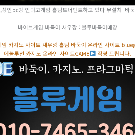
,성인pc방 인디고게임 홀덤토너먼트하고 있다 무설치 바둑이
바이브게임 바둑이 새우깡 : 블루바둑이매장
임 카지노 사이트 새우깡 홀덤 바둑이 온라인 사이트 blue
에볼루션 카지노 온라인 사이트GAME
직영 드립니다.