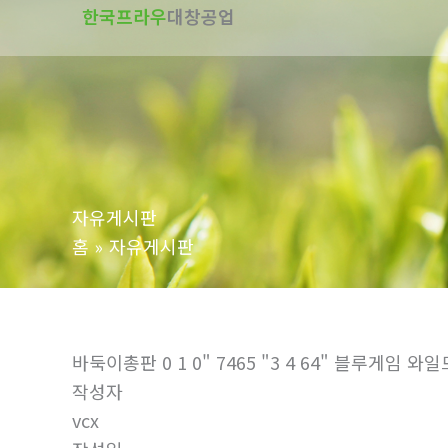
한국프라우
대창공업
텐
츠
로
건
너
뛰
기
자유게시판
홈
자유게시판
바둑이총판 0 1 0" 7465 "3 4 64" 블루게임
작성자
vcx