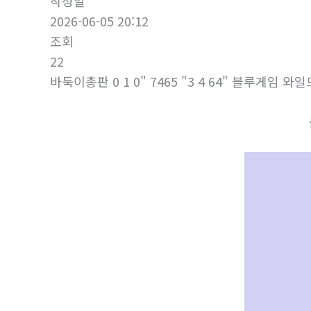
작성일
2026-06-05 20:12
조회
22
바둑이총판 0 1 0" 7465 "3 4 64" 블루게임