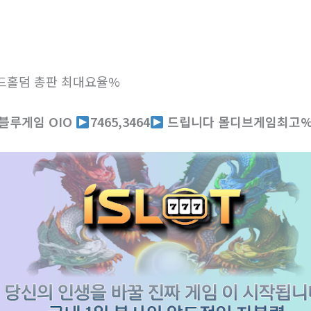
 와일드홀덤 총판 최대요율%
블루게임 OIO
7465,3464
드립니다 몰디브게임최고