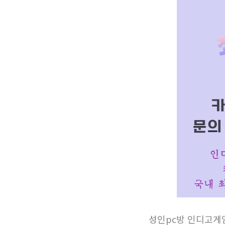
성인pc방 인디고게