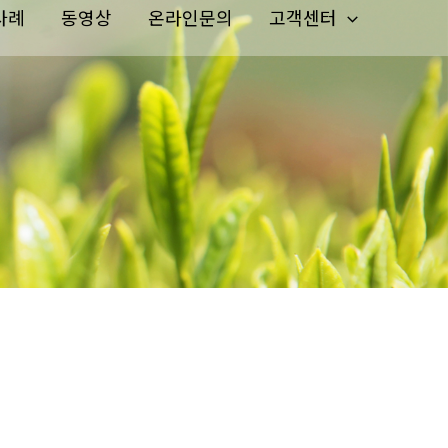
사례
동영상
온라인문의
고객센터