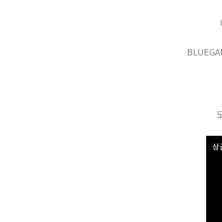
BLUEG