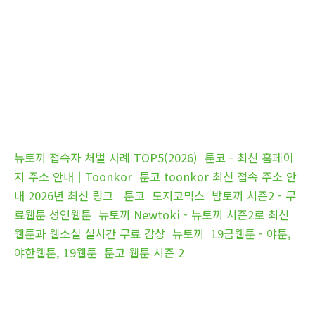
뉴토끼 접속자 처벌 사례 TOP5(2026)
툰코 - 최신 홈페이
지 주소 안내｜Toonkor
툰코 toonkor 최신 접속 주소 안
내 2026년 최신 링크
툰코
도지코믹스
밤토끼 시즌2 - 무
료웹툰 성인웹툰
뉴토끼 Newtoki - 뉴토끼 시즌2로 최신
웹툰과 웹소설 실시간 무료 감상
뉴토끼
19금웹툰 - 야툰,
야한웹툰, 19웹툰
툰코 웹툰 시즌 2