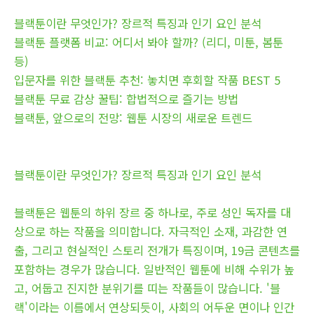
블랙툰이란 무엇인가? 장르적 특징과 인기 요인 분석
블랙툰 플랫폼 비교: 어디서 봐야 할까? (리디, 미툰, 봄툰
등)
입문자를 위한 블랙툰 추천: 놓치면 후회할 작품 BEST 5
블랙툰 무료 감상 꿀팁: 합법적으로 즐기는 방법
블랙툰, 앞으로의 전망: 웹툰 시장의 새로운 트렌드
블랙툰이란 무엇인가? 장르적 특징과 인기 요인 분석
블랙툰은 웹툰의 하위 장르 중 하나로, 주로 성인 독자를 대
상으로 하는 작품을 의미합니다. 자극적인 소재, 과감한 연
출, 그리고 현실적인 스토리 전개가 특징이며, 19금 콘텐츠를
포함하는 경우가 많습니다. 일반적인 웹툰에 비해 수위가 높
고, 어둡고 진지한 분위기를 띠는 작품들이 많습니다. '블
랙'이라는 이름에서 연상되듯이, 사회의 어두운 면이나 인간