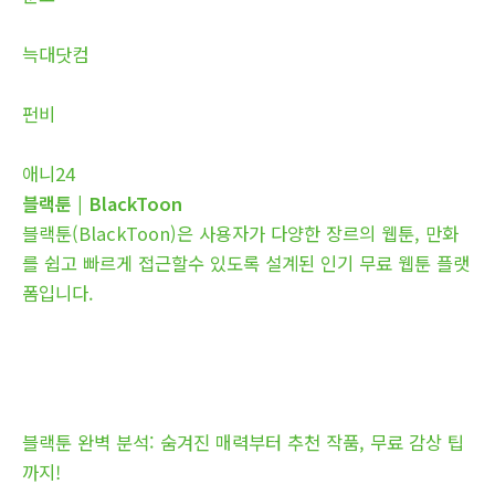
늑대닷컴
펀비
애니24
블랙툰 | BlackToon
블랙툰(BlackToon)은 사용자가 다양한 장르의 웹툰, 만화
를 쉽고 빠르게 접근할수 있도록 설계된 인기 무료 웹툰 플랫
폼입니다.
블랙툰 완벽 분석: 숨겨진 매력부터 추천 작품, 무료 감상 팁
까지!