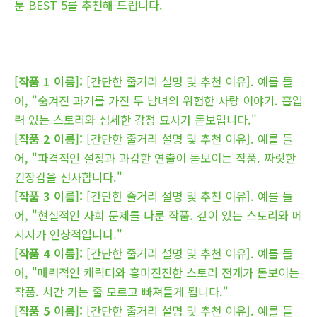
툰 BEST 5를 추천해 드립니다.
[작품 1 이름]:
[간단한 줄거리 설명 및 추천 이유]. 예를 들
어, "숨겨진 과거를 가진 두 남녀의 위험한 사랑 이야기. 흡입
력 있는 스토리와 섬세한 감정 묘사가 돋보입니다."
[작품 2 이름]:
[간단한 줄거리 설명 및 추천 이유]. 예를 들
어, "파격적인 설정과 과감한 연출이 돋보이는 작품. 짜릿한
긴장감을 선사합니다."
[작품 3 이름]:
[간단한 줄거리 설명 및 추천 이유]. 예를 들
어, "현실적인 사회 문제를 다룬 작품. 깊이 있는 스토리와 메
시지가 인상적입니다."
[작품 4 이름]:
[간단한 줄거리 설명 및 추천 이유]. 예를 들
어, "매력적인 캐릭터와 흥미진진한 스토리 전개가 돋보이는
작품. 시간 가는 줄 모르고 빠져들게 됩니다."
[작품 5 이름]:
[간단한 줄거리 설명 및 추천 이유]. 예를 들