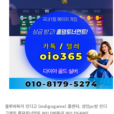
블루바둑이 인디고 (indigogame) 콜센터. 성인pc방 인디
고게임 홀덤토너먼트 WILD바둑이 WILDGAME