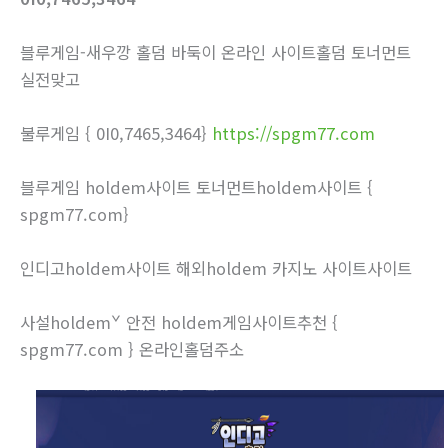
블루게임-새우깡 홀덤 바둑이 온라인 사이트홀덤 토너먼트
실전맞고
불루게임­ { 0I0,7465,3464}
https://spgm77.com
블루게임 holdem­사이트 토너먼트holdem­사이트 {
spgm77.com}
인디고holdem­사이트 해외holdem­ 카지노 사이트사이트
사설holdemˇ 안­전 holdem게임사­이트추­천 {
spgm77.com } 온라인홀덤주소