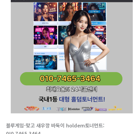
블루게임-맞고 새우깡 바둑이 holdem토너먼트:
0I0,7465,3464