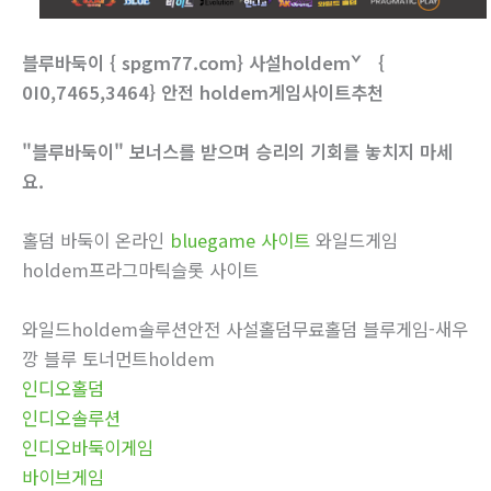
블루바둑이 { spgm77.com} 사설holdemˇ {
0I0,7465,3464} 안­전 holdem게임사­이트추­천
"블루바둑이" 보너스를 받으며 승리의 기회를 놓치지 마세
요.
홀덤 바둑이 온라인
bluegame 사이트
와일드게임
holdem프라그마틱슬롯 사이트
와일드holdem솔­루션안­전 사설홀­덤무료홀­덤 블루게임-새우
깡 블루 토너먼트holdem
인디오홀덤
인디오솔루션
인디오바둑이게임
바이브게임