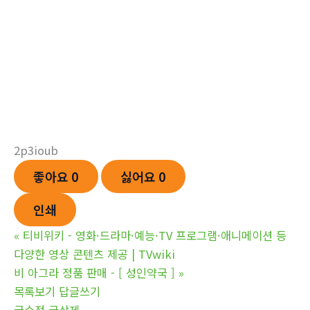
2p3ioub
좋아요
0
싫어요
0
인쇄
«
티비위키 - 영화·드라마·예능·TV 프로그램·애니메이션 등
다양한 영상 콘텐츠 제공 | TVwiki
비 아그라 정품 판매 - [ 성인약국 ]
»
목록보기
답글쓰기
글수정
글삭제