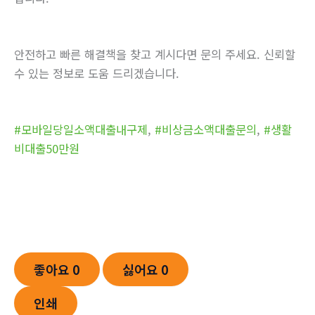
안전하고 빠른 해결책을 찾고 계시다면 문의 주세요. 신뢰할
수 있는 정보로 도움 드리겠습니다.
#모바일당일소액대출내구제
,
#비상금소액대출문의
,
#생활
비대출50만원
좋아요
0
싫어요
0
인쇄