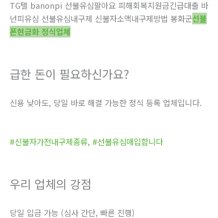
TG탤 banonpi 선불유심팔아요 피해회복지원금긴급대출 바
넌피유심 선불유심내구제 신불자소액내구제방법 봉화군
선불
폰현금화 정식업체
급한 돈이 필요하신가요?
신용 낮아도, 당일 바로 해결 가능한 정식 등록 업체입니다.
#신불자가전내구제종류
,
#선불유심매입합니다
우리 업체의 강점
당일 입금 가능 (심사 간단, 빠른 진행)