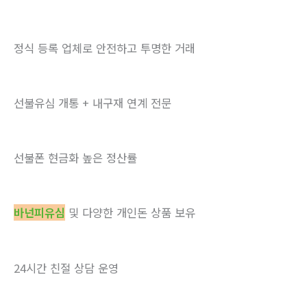
정식 등록 업체로 안전하고 투명한 거래
선불유심 개통 + 내구재 연계 전문
선불폰 현금화 높은 정산률
바넌피유심
및 다양한 개인돈 상품 보유
24시간 친절 상담 운영