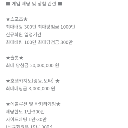
■ 게임 배팅 및 당첨 관련 ■
★스포츠★
최대배팅 300만 최대당첨금 1000만
신규회원 일정기간
최대배팅 100만 최대당첨금 300만
★슬롯★
최대 당첨금 20,000,000 원
★호텔카지노(광동.보타) ★
최대배팅금 3,000,000 원
★에볼루션 및 바카라게임★
배팅한도 1만-300만
사이드배팅 1만-30만
(신규회원은 1만-100만)