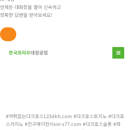
언제든 대화창을 열어 신속하고
정확한 답변을 받아보세요!
콘
텐
한국프라우
대창공업
츠
로
건
너
뛰
자유게시판
기
홈
자유게시판
#먹튀없는다크호스123dkh.com #다크호스토지노 #다크호
스카지노 #친구에이전시sin-s77.com #다크호스슬롯 #파