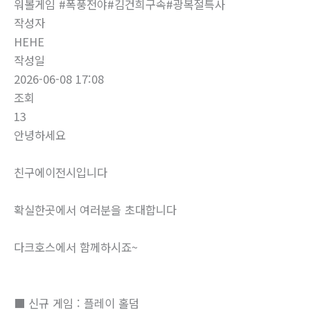
워볼게임 #폭풍전야#김건희구속#광복절특사
작성자
HEHE
작성일
2026-06-08 17:08
조회
13
안녕하세요
친구에이전시입니다
확실한곳에서 여러분을 초대합니다
다크호스에서 함께하시죠~
■ 신규 게임 : 플레이 홀덤