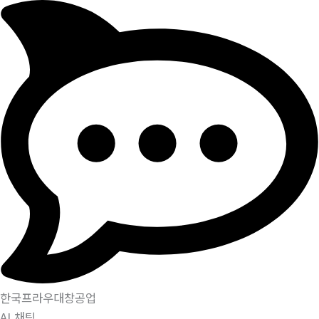
한국프라우대창공업
AI 채팅