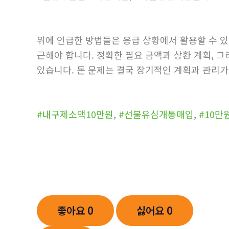
위에 언급한 방법들은 응급 상황에서 활용할 수 있
근해야 합니다. 정확한 필요 금액과 상환 계획, 
있습니다. 돈 문제는 결국 장기적인 계획과 관리가
#내구제소액10만원
,
#선불유심개통매입
,
#10
좋아요
0
싫어요
0