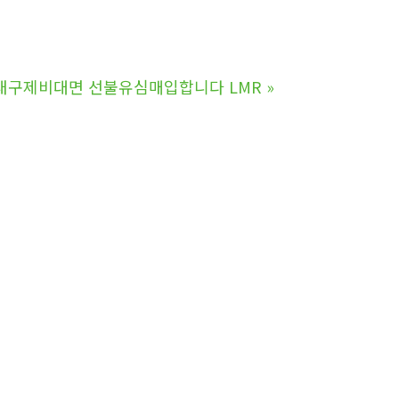
내구제비대면 선불유심매입합니다 LMR
»