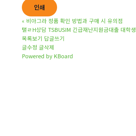
인쇄
«
비아그라 정품 확인 방법과 구매 시 유의점
탤ㄹH상담 TSBUSIM 긴급재난지원금대출 대
목록보기
답글쓰기
글수정
글삭제
Powered by KBoard