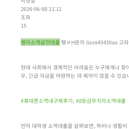
작성일
2026-06-08 21:12
조회
15
병사소액급전대출
탤ㄹH문의 Gora43430a
현대 사회에서 경제적인 어려움은 누구에게나 찾아올
우, 긴급 자금을 마련하는 데 제약이 많을 수 있습
#휴대폰소액내구제후기
,
#8등급무직자소액대출
먼저 대학생 소액대출을 살펴보면, 학비나 생활비 