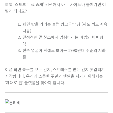
보통 '스포츠 무료 중계' 검색해서 아무 사이트나 들어가면 어
떻게 되나요?
화면 반을 가리는 불법 광고 팝업창 (꺼도 꺼도 계속
나옴)
결정적인 골 찬스에서 멈춰버리는 마법의 버퍼링
렉
선수 얼굴이 픽셀로 보이는 1990년대 수준의 저화
질
이쯤 되면 축구를 보는 건지, 스트레스를 받는 건지 헷갈리기
시작합니다. 우리의 소중한 주말과 멘탈을 지키기 위해서는
'제대로 된' 플랫폼을 찾아야 합니다.