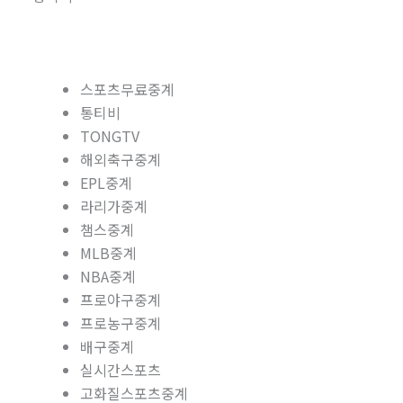
스포츠무료중계
통티비
TONGTV
해외축구중계
EPL중계
라리가중계
챔스중계
MLB중계
NBA중계
프로야구중계
프로농구중계
배구중계
실시간스포츠
고화질스포츠중계