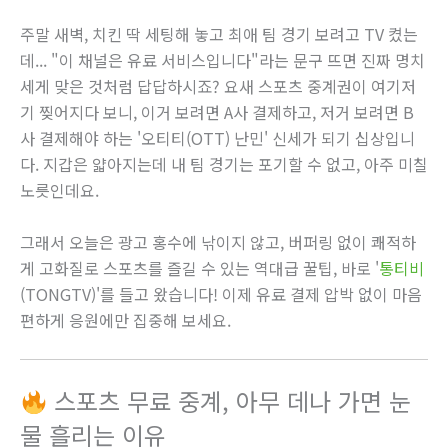
주말 새벽, 치킨 딱 세팅해 놓고 최애 팀 경기 보려고 TV 켰는
데... "이 채널은 유료 서비스입니다"라는 문구 뜨면 진짜 명치
세게 맞은 것처럼 답답하시죠? 요새 스포츠 중계권이 여기저
기 찢어지다 보니, 이거 보려면 A사 결제하고, 저거 보려면 B
사 결제해야 하는 '오티티(OTT) 난민' 신세가 되기 십상입니
다. 지갑은 얇아지는데 내 팀 경기는 포기할 수 없고, 아주 미칠
노릇인데요.
그래서 오늘은 광고 홍수에 낚이지 않고, 버퍼링 없이 쾌적하
게 고화질로 스포츠를 즐길 수 있는 역대급 꿀팁, 바로 '
통티비
(TONGTV)'를 들고 왔습니다! 이제 유료 결제 압박 없이 마음
편하게 응원에만 집중해 보세요.
스포츠 무료 중계, 아무 데나 가면 눈
물 흘리는 이유