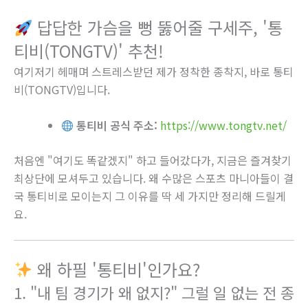
답답한 가슴을 뻥 뚫어줄 구세주, '통
티비(TONGTV)' 추천!
여기저기 헤매며 스트레스받던 제가 정착한 종착지, 바로 통티
비(TONGTV)입니다.
통티비 공식 주소:
https://www.tongtv.net/
처음엔 "여기도 똑같겠지" 하고 들어갔다가, 지금은 즐겨찾기
최상단에 모셔두고 있습니다. 왜 수많은 스포츠 마니아들이 결
국 통티비로 모이는지 그 이유를 딱 세 가지만 정리해 드릴게
요.
왜 하필 '통티비'인가요?
1. "내 팀 경기가 왜 없지?" 그럴 일 없는 전 종