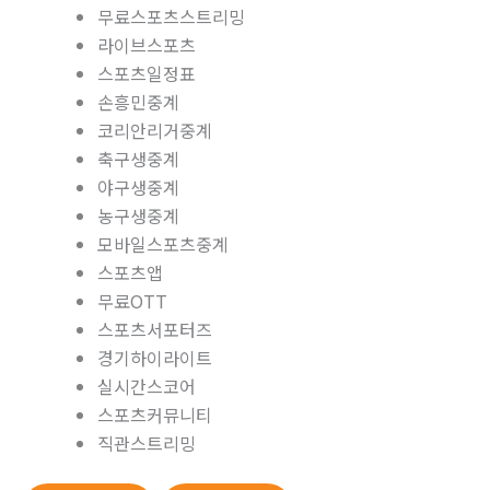
무료스포츠스트리밍
라이브스포츠
스포츠일정표
손흥민중계
코리안리거중계
축구생중계
야구생중계
농구생중계
모바일스포츠중계
스포츠앱
무료OTT
스포츠서포터즈
경기하이라이트
실시간스코어
스포츠커뮤니티
직관스트리밍