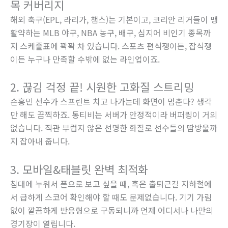
목 커버리지
해외 축구(EPL, 라리가, 챔스)는 기본이고, 코리안 리거들이 맹
활약하는 MLB 야구, NBA 농구, 배구, 심지어 비인기 종목까
지 스케줄표에 꽉꽉 차 있습니다. 스포츠 편식쟁이든, 잡식쟁
이든 누구나 만족할 수밖에 없는 라인업이죠.
2. 끊김 걱정 끝! 시원한 고화질 스트리밍
손흥민 선수가 스프린트 치고 나가는데 화면이 멈춘다? 생각
만 해도 끔찍하죠. 통티비는 서버가 안정적이라 버퍼링이 거의
없습니다. 직관 부럽지 않은 선명한 화질로 선수들의 땀방울까
지 잡아내 줍니다.
3. 모바일&태블릿 완벽 최적화
침대에 누워서 폰으로 보고 싶을 때, 혹은 출퇴근길 지하철에
서 급하게 스코어 확인해야 할 때도 문제없습니다. 기기 가림
없이 깔끔하게 반응형으로 구동되니까 언제 어디서나 나만의
경기장이 열립니다.