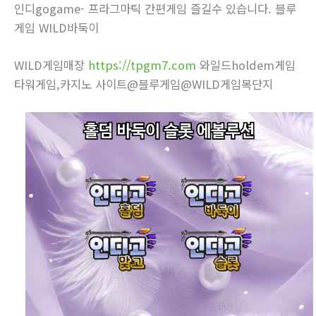
인디gogame- 프라그마틱 간편게임 즐길수 있습니다. 블루
게임 WILD바둑이
WILD게임매장
https://tpgm7.com
와일드holdem게임
타워게임,카지노 사이트@블루게임@WILD게임복단지