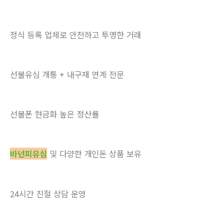
정식 등록 업체로 안전하고 투명한 거래
선불유심 개통 + 내구재 연계 전문
선불폰 현금화 높은 정산률
바넌피유심
및 다양한 개인돈 상품 보유
24시간 친절 상담 운영