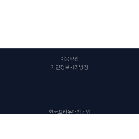
이용약관
개인정보처리방침
한국프라우대창공업
회사명: 한국프라우대창공업 대표자: 이세원 사업자등록번호:123-45-
67890
주소: 34359 대전 대덕구 아리랑로 111 (읍내동) 전화: 042-621-1427 팩