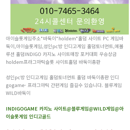
아이슬롯게임주소*바둑이*holdem*홀덤 사이트 PC 게임바
둑이,아이슬롯게임,성인pc방 인디고게임 홀덤토너먼트,에볼
루션 홀덤INDIGO 카지노 사이트매장 포커대회 우승상금
holdem프라그마틱슬롯 사이트홀덤 바둑이총판
성인pc방 인디고게임 홀덤토너먼트 홀덤 바둑이총판 인디
gogame- 프라그마틱 간편게임 즐길수 있습니다. 블루게임
WILD바둑이
INDIGOGAME 카지노 사이트@블루게임@WILD게임@아
이슬롯게임 인디고골드