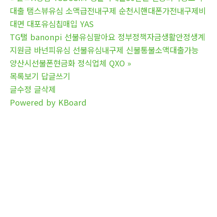
대출 탬스뷰유심 소액급전내구제 순천시핸대폰가전내구제비
대면 대포유심칩매입 YAS
TG탤 banonpi 선불유심팔아요 정부정책자금생활안정생계
지원금 바넌피유심 선불유심내구제 신불통불소액대출가능
양산시선불폰현금화 정식업체 QXO
»
목록보기
답글쓰기
글수정
글삭제
Powered by KBoard