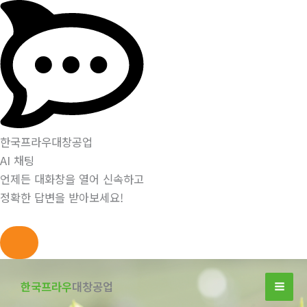
한국프라우대창공업
AI 채팅
언제든 대화창을 열어 신속하고
정확한 답변을 받아보세요!
콘
텐
한국프라우
대창공업
츠