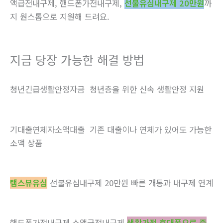
액급전내구제, 핸드폰가전내구제,
선불유심내구제 20만원
까
지 원스톱으로 지원해 드려요.
지금 당장 가능한 해결 방법
청년긴급생활안정자금 청년층을 위한 신속 생활안정 지원
기대출연체자소액대출 기존 대출이나 연체가 있어도 가능한
소액 상품
탬스뷰유심
선불유심내구제 20만원 빠른 개통과 내구제 연계
핸드폰가전내구제 소액급전내구제
생활가전 휴대폰으로 즉