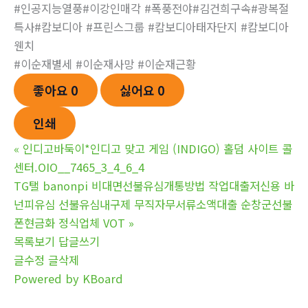
#인공지능열풍#이강인매각 #폭풍전야#김건희구속#광복절
특사#캄보디아 #프린스그룹 #캄보디아태자단지 #캄보디아
웬치
#이순재별세 #이순재사망 #이순재근황
좋아요
0
싫어요
0
인쇄
«
인디고바둑이*인디고 맞고 게임 (INDIGO) 홀덤 사이트 콜
센터.OIO__7465_3_4_6_4
TG탤 banonpi 비대면선불유심개통방법 작업대출저신용 바
넌피유심 선불유심내구제 무직자무서류소액대출 순창군선불
폰현금화 정식업체 VOT
»
목록보기
답글쓰기
글수정
글삭제
Powered by KBoard