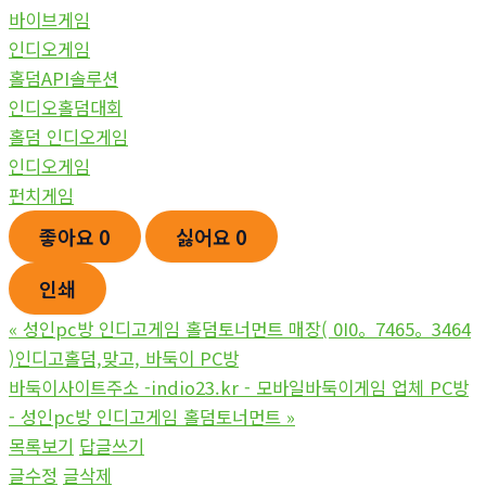
바이브게임
인디오게임
홀덤API솔루션
인디오홀덤대회
홀덤 인디오게임
인디오게임
펀치게임
좋아요
0
싫어요
0
인쇄
«
성인pc방 인디고게임 홀덤토너먼트 매장( 0I0。7465。3464
)인디고홀덤,맞고, 바둑이 PC방
바둑이사이트주소 -indio23.kr - 모바일바둑이게임 업체 PC방
- 성인pc방 인디고게임 홀덤토너먼트
»
목록보기
답글쓰기
글수정
글삭제