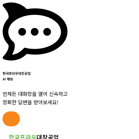
한국프라우대창공업
AI 채팅
언제든 대화창을 열어 신속하고
정확한 답변을 받아보세요!
콘
한국프라우
대창공업
텐