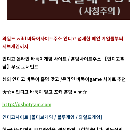
와일드 wild 바둑이사이트주소 인디고 섬세한 메인 게임들부터
서브게임까지
인디고 온라인 바둑이게임 사이트 / 홀덤사이트주소 【인디고홀
덤】무료 토너먼트
심의 인디고 바둑이 홀덤 맞고 /온라인 바둑이game 사이트 추천
★☆= 인디고 바둑이 맞고 포커 홀덤 = ★☆
http://pshotgam.com
인디고사이트 [몰디브게임 / 블루게임 / 와일드게임]
현금바둑이게임 오프라인을 생생하게 구현했습니다. 역동적인