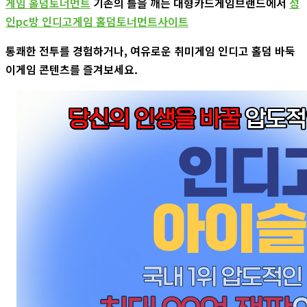
게임 홀덤토너먼트
기존의 틀을 깨는 대형카드게임브랜드에서
성
인pc방 인디고게임 홀덤토너먼트사이트
통쾌한 전투를 경험하거나, 여유로운 취미게임 인디고 홀덤 바둑
이게임 콘텐츠를 즐겨보세요.