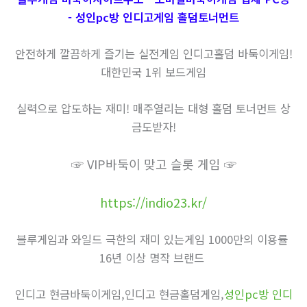
- 성인pc방 인디고게임 홀덤토너먼트
안전하게 깔끔하게 즐기는 실전게임 인디고홀덤 바둑이게임!
대한민국 1위 보드게임
실력으로 압도하는 재미! 매주열리는 대형 홀덤 토너먼트 상
금도받자!
☞ VIP바둑이 맞고 슬롯 게임 ☞
https://indio23.kr/
블루게임과 와일드 극한의 재미 있는게임 1000만의 이용률
16년 이상 명작 브랜드
인디고 현금바둑이게임,인디고 현금홀덤게임,
성인pc방 인디