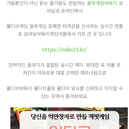
거움뿐만이 아닌 듣는 즐거움도 전달하는
블루게임바둑이
모
바일과 온라인에서
몰디브게임 블루게임 호쾌한 타격감을 선사하는 실시간 연출
로 모바일바둑이게임어플에서 가장 큰 곳 입니다
https://indio23.kr/
전략적인 플레이가 결합된 실시간 재미 방대한 유 저풀 유
저간의 자유로운 대결 강력한 파트너쉽으로
몰디브바둑이 몰디브홀덤 몰디브 맞고를 신뢰하고 의지할 수
있는 곳에서 즐겨보세요.