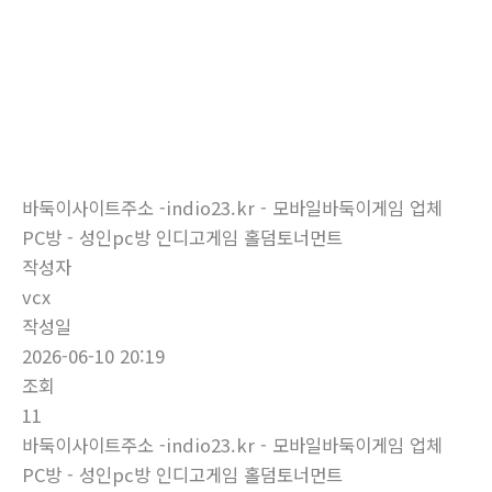
로
건
너
뛰
자유게시판
기
홈
자유게시판
바둑이사이트주소 -indio23.kr - 모바일바둑이게임 업체
PC방 - 성인pc방 인디고게임 홀덤토너먼트
작성자
vcx
작성일
2026-06-10 20:19
조회
11
바둑이사이트주소 -indio23.kr - 모바일바둑이게임 업체
PC방 - 성인pc방 인디고게임 홀덤토너먼트