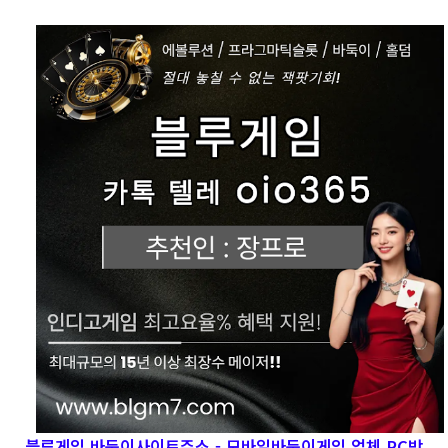
블루게임 바둑이사이트주소 - 모바일바둑이게임 업체 PC방