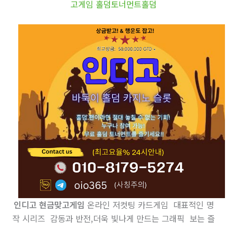
고게임 홀덤토너먼트홀덤
인디고 현금맞고게임
온라인 저컷팅 카드게임 대표적인 명
작 시리즈 감동과 반전,더욱 빛나게 만드는 그래픽 보는 즐