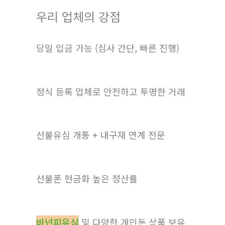
우리 업체의 강점
당일 입금 가능 (심사 간단, 빠른 진행)
정식 등록 업체로 안전하고 투명한 거래
선불유심 개통 + 내구재 연계 전문
선불폰 현금화 높은 정산률
바넌피유심
및 다양한 개인돈 상품 보유