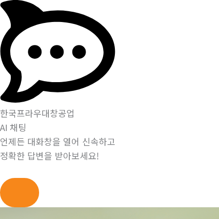
한국프라우대창공업
AI 채팅
언제든 대화창을 열어 신속하고
정확한 답변을 받아보세요!
콘