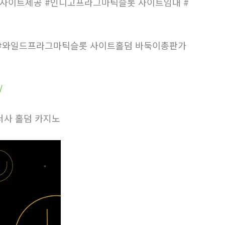
사이트제공 #인디고프라그마틱슬롯 사이트임대 #
#와일드프라그마틱슬롯 사이트홀덤 바둑이총판가
/
더사 홀덤 카지노