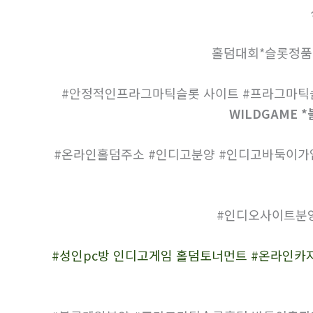
홀덤대회*슬롯정품
#안정적인프라그마틱슬롯 사이트 #프라그마틱슬
WILDGAME
#온라인홀덤주소 #인디고분양 #인디고바둑이가
#인디오사이트분양
#성인pc방 인디고게임 홀덤토너먼트 #온라인