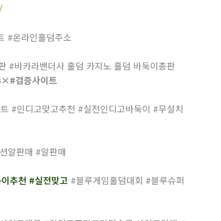
/
트 #온라인홀덤주소
판 #바카라밴더사 홀덤 카지노 홀덤 바둑이총판
_4×#검증사이트
트 #인디고맞고추천 #실전인디고바둑이 #무설치
루션알판매 #알판매
둑이추천 #실전맞고
#블루게임홀덤대회 #블루슈퍼