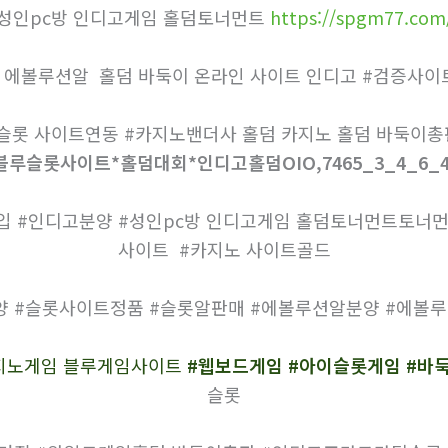
성인pc방 인디고게임 홀덤토너먼트
https://spgm77.com
 에볼루션알 홀덤 바둑이 온라인 사이트 인디고 #검증사이
롯 사이트연동 #카지노밴더사 홀덤 카지노 홀덤 바둑이총
 *블루슬롯사이트*홀덤대회*인디고홀덤OIO,7465_3_4_6
입 #인디고분양 #성인pc방 인디고게임 홀덤토너먼트토너먼
사이트 #카지노 사이트골드
 #슬롯사이트정품 #슬롯알판매 #에볼루션알분양 #에볼
카지노게임 블루게임사이트
#웹보드게임 #아이슬롯게임 #바
슬롯