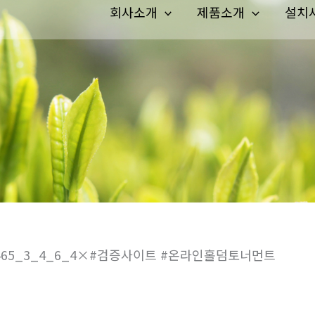
회사소개
제품소개
설치
465_3_4_6_4×#검증사이트 #온라인홀덤토너먼트