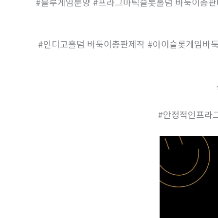
#블루게임분양 #프라그마틱슬롯홀덤 바둑이총판
#인디고홀덤 바둑이총판제작 #아이슬롯게임바
#안정적인프라그