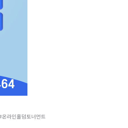
트 #온라인홀덤토너먼트