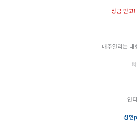
상금 받고!
매주열리는 대
빠
인디
성인p