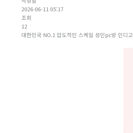
작성일
2026-06-11 05:17
조회
12
대한민국 NO.1 압도적인 스케일 성인pc방 인디고게임 