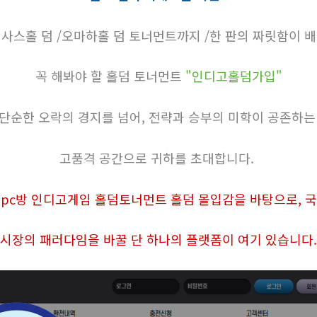
사스홀 덤 /오마하홀 덤 토너먼트까지 /한 판의 짜릿함이 
꼭 해봐야 할 홀덤 토너먼트
"인디고홀덤가입"
단순한 오락의 경지를 넘어, 전략과 승부의 미학이 공존하
고품격 공간으로 귀하를 초대합니다.
인pc방 인디고게임 홀덤토너먼트 홀덤 몰입감을 바탕으로, 국
시장의 패러다임을 바꿀 단 하나의 플랫폼이 여기 있습니다.