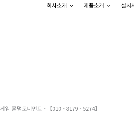
회사소개
제품소개
설치
홀덤토너먼트 - 【010 - 8179 - 5274】