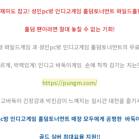
 재미도 잡고! 성인pc방 인디고게임 홀덤토너먼트 와일드
홀덤 팬이라면 절대 놓칠 수 없는 기회!
형 와일드게임 과 성인pc방 인디고게임 홀덤토너먼트의 무료
르게, 박력있게! 인디고 바둑이게임 손에 착착 감기는 치는
https://pungm.com/
고바둑이 긴장감과 박진감이 느껴지는 실시간 대전을 즐기
c방 인디고게임 홀덤토너먼트 매장 모두에게 공평한 바둑
골드 실버 최대요율 지원!!