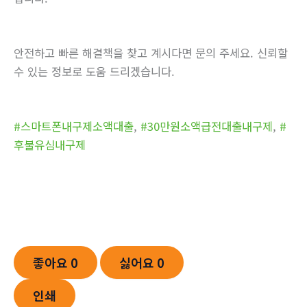
안전하고 빠른 해결책을 찾고 계시다면 문의 주세요. 신뢰할
수 있는 정보로 도움 드리겠습니다.
#스마트폰내구제소액대출
,
#30만원소액급전대출내구제
,
#
후불유심내구제
좋아요
0
싫어요
0
인쇄