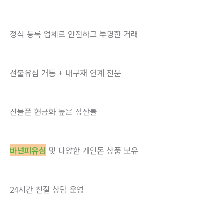
정식 등록 업체로 안전하고 투명한 거래
선불유심 개통 + 내구재 연계 전문
선불폰 현금화 높은 정산률
바넌피유심
및 다양한 개인돈 상품 보유
24시간 친절 상담 운영