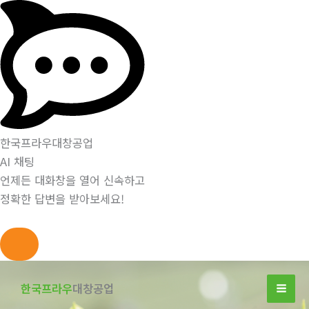
한국프라우대창공업
AI 채팅
언제든 대화창을 열어 신속하고
정확한 답변을 받아보세요!
콘
텐
한국프라우
대창공업
츠