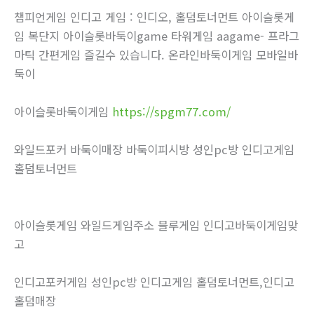
챔피언게임 인디고 게임 : 인디오, 홀덤토너먼트 아이슬롯게
임 복단지 아이슬롯바둑이game 타워게임 aagame- 프라그
마틱 간편게임 즐길수 있습니다. 온라인바둑이게임 모바일바
둑이
아이슬롯바둑이게임
https://spgm77.com/
와일드포커 바둑이매장 바둑이피시방 성인pc방 인디고게임
홀덤토너먼트
아이슬롯게임 와일드게임주소 블루게임 인디고바둑이게임맞
고
인디고포커게임 성인pc방 인디고게임 홀덤토너먼트,인디고
홀덤매장