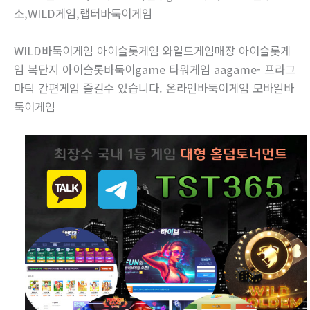
소,WILD게임,랩터바둑이게임
WILD바둑이게임 아이슬롯게임 와일드게임매장 아이슬롯게
임 복단지 아이슬롯바둑이game 타워게임 aagame- 프라그
마틱 간편게임 즐길수 있습니다. 온라인바둑이게임 모바일바
둑이게임