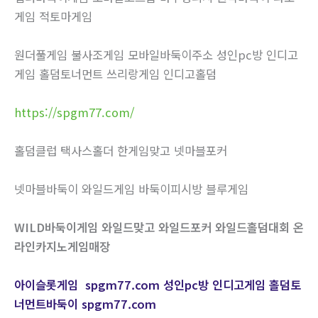
게임 적토마게임
원더풀게임 불사조게임 모바일바둑이주소 성인pc방 인디고
게임 홀덤토너먼트 쓰리랑게임 인디고홀덤
https://spgm77.com/
홀덤클럽 택사스홀더 한게임맞고 넷마블포커
넷마블바둑이 와일드게임 바둑이피시방 블루게임
WILD바둑이게임 와일드맞고 와일드포커 와일드홀덤대회 온
라인카지노게임매장
아이슬롯게임 spgm77.com 성인pc방 인디고게임 홀덤토
너먼트바둑이 spgm77.com