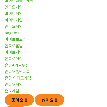
바이브바둑이게임
인디오게임
바이브게임
바이브게임
인디오게임
aagame
바이브보드게임
인디오홀덤
바이브게임
인디오게임
홀덤API솔루션
인디오홀덤대회
홀덤 인디오게임
인디오게임
펀치게임
좋아요
0
싫어요
0