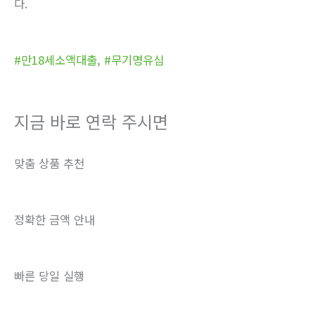
다.
#만18세소액대출
,
#무기명유심
지금 바로 연락 주시면
맞춤 상품 추천
정확한 금액 안내
빠른 당일 실행