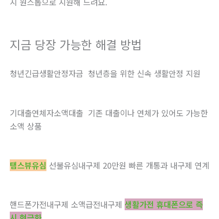
지 원스톱으로 지원해 드려요.
지금 당장 가능한 해결 방법
청년긴급생활안정자금 청년층을 위한 신속 생활안정 지원
기대출연체자소액대출 기존 대출이나 연체가 있어도 가능한
소액 상품
탬스뷰유심
선불유심내구제 20만원 빠른 개통과 내구제 연계
핸드폰가전내구제 소액급전내구제
생활가전 휴대폰으로 즉
시 현금화