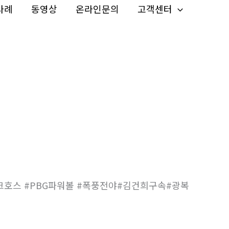
사례
동영상
온라인문의
고객센터
전다크호스 #PBG파워볼 #폭풍전야#김건희구속#광복