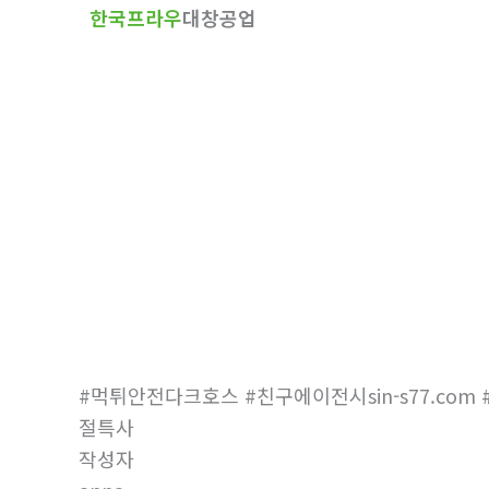
한국프라우
대창공업
텐
츠
로
건
너
뛰
기
자유게시판
홈
자유게시판
#먹튀안전다크호스 #친구에이전시sin-s77.co
절특사
작성자