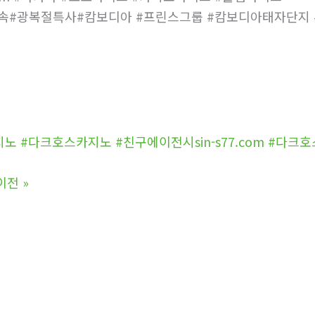
속#광복절특사#캄보디아 #프린스그룹 #캄보디아태자단지
지노 #다크호스카지노 #친구에이전시sin-s77.com #
에이전
»