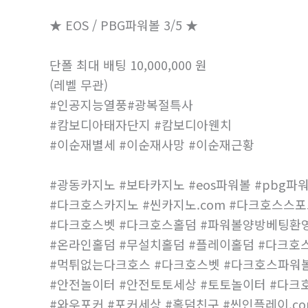
★ EOS / PBG파워볼 3/5 ★
단폴 최대 배팅 10,000,000 원
(레벨 무관)
#인공지능열풍#광복절특사
#캄보디아태자단지 #캄보디아웬치
#이순재별세 #이순재사망 #이순재근황
#광동카지노 #보타카지노 #eos파워볼 #pbg파워
#다크호스카지노 #씬카지노.com #다크호스스
#다크호스벳 #다크호스홀덤 #파워볼양방베팅환영
#온라인홀덤 #무설치홀덤 #플레이홀덤 #다크호
#먹튀없는다크호스 #다크호스벳 #다크호스파워
#안전놀이터 #안전토토세상 #토토놀이터 #다크
#와우포커 #포커세상 #홀덤친구 #씬인플레이.c