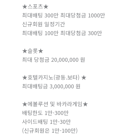
★스포츠★
최대배팅 300만 최대당첨금 1000만
신규회원 일정기간
최대배팅 100만 최대당첨금 300만
★슬롯★
최대 당첨금 20,000,000 원
★호텔카지노(광동.보타) ★
최대배팅금 3,000,000 원
★에볼루션 및 바카라게임★
배팅한도 1만-300만
사이드배팅 1만-30만
(신규회원은 1만-100만)