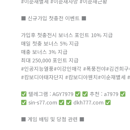
#이순재별세 #이순재사망 #이순재근황
■ 신규가입 첫충전 이벤트 ■
가입후 첫충전시 보너스 포인트 10% 지급
매일 첫충 보너스 5% 지급
매충 보너스 3% 지급
최대 250,000 포인트 지급
#인공지능열풍#이강인매각 #폭풍전야#김건희구
#캄보디아태자단지 #캄보디아웬치#이순재별세 
텔레그램 : AGY7979
추천 : a7979
sin-s77.com
dkh777.com
■ 게임 배팅 및 당첨 관련 ■