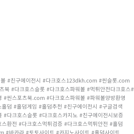
볼 #친구에이전시 #다크호스123dkh.com #씬슬롯.com
포츠북 #다크호스슬롯 #다크호스파워볼 #먹튀안전다크호스
 #씬스포츠북.com #다크호스파워볼 #파워볼양방환영
스홀덤 #홀덤게임 #홀덤추천 #친구에이전시 #구글검색
볼 #다크호스슬롯 #다크호스카지노 #친구에이전시보증
호스환전 #다크호스먹튀검증 #다크호스먹튀안전 #홀덤
om #바카라 #토토사이트 #카지노사이트 #홀덤사이트