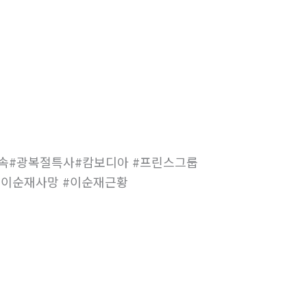
속#광복절특사#캄보디아 #프린스그룹
#이순재사망 #이순재근황