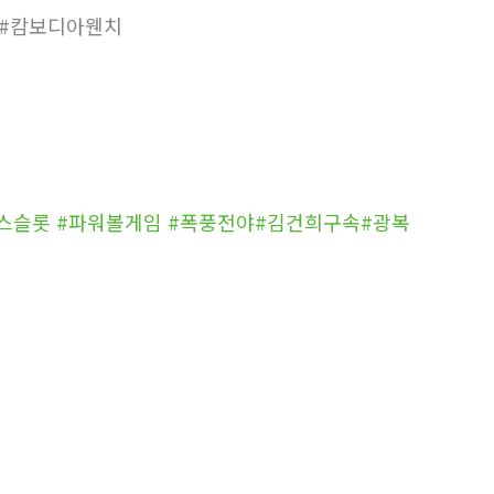
 #캄보디아웬치
다크호스슬롯 #파워볼게임 #폭풍전야#김건희구속#광복