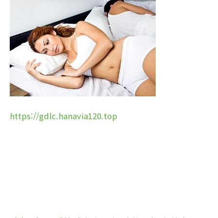
https://gdlc.hanavia120.top