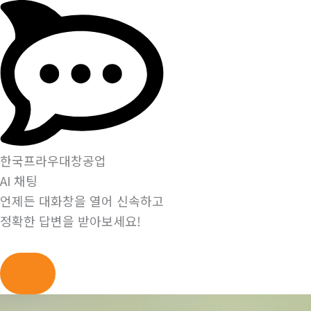
한국프라우대창공업
AI 채팅
언제든 대화창을 열어 신속하고
정확한 답변을 받아보세요!
콘