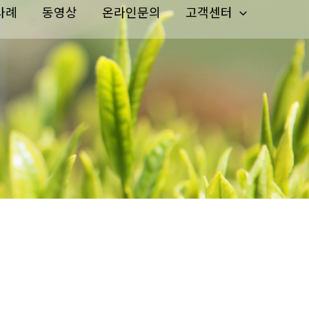
사례
동영상
온라인문의
고객센터