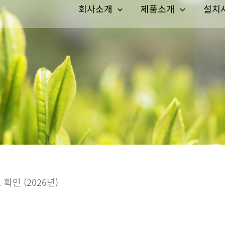
회사소개
제품소개
설치
인 (2026년)