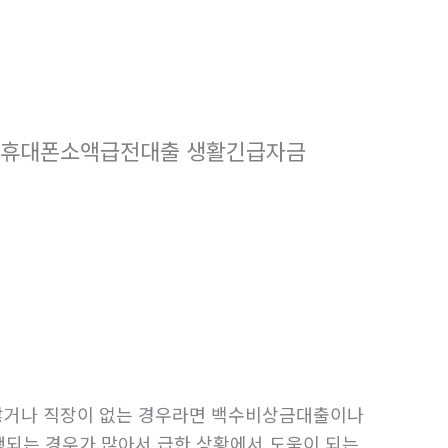
흥군휴대폰소액급전대출 생활긴급자금
 않거나 직장이 없는 경우라면 백수비상금대출이나
행되는 경우가 많아서 급한 상황에서 도움이 되는