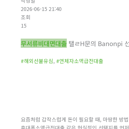
작성일
2026-06-15 21:40
조회
15
무서류비대면대출
탤ㄹH문의 Banonp
#해외선불유심
,
#연체자소액급전대출
요즘처럼 갑작스럽게 돈이 필요할 때, 마땅한 방
휴대폰소액급전대출 같은 현실적인 선택지를 먼저 