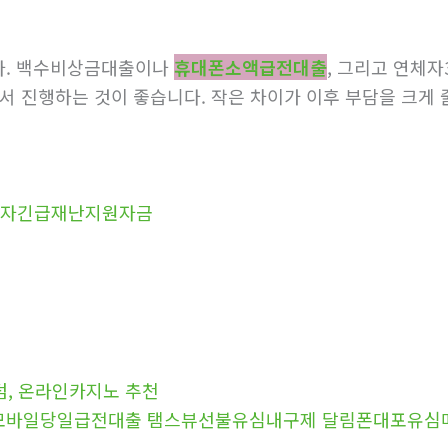
다. 백수비상금대출이나
휴대폰소액급전대출
, 그리고 연체
서 진행하는 것이 좋습니다. 작은 차이가 이후 부담을 크게 
로자긴급재난지원자금
} 홀덤, 온라인카지노 추천
연체자모바일당일급전대출 탬스뷰선불유심내구제 달림폰대포유심