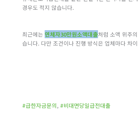
경우도 적지 않습니다.
최근에는
연체자30만원소액대출
처럼 소액 위주의
습니다. 다만 조건이나 진행 방식은 업체마다 차이
#급한자금문의
,
#비대면당일급전대출