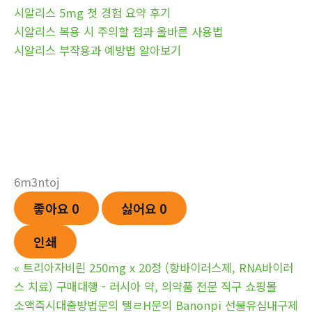
시알리스 5mg 첫 경험 요약 후기
시알리스 복용 시 주의할 점과 올바른 사용법
시알리스 부작용과 예방법 알아보기
6m3ntoj
좋아요
0
싫어요
0
인쇄
«
트리아자비린 250mg x 20정 (항바이러스제, RNA바이러
스 치료) 구매대행 - 러시아 약, 의약품 전문 직구 쇼핑몰
소액즉시대출방법문의 탤ㄹH문의 Banonpi 선불유심내구제