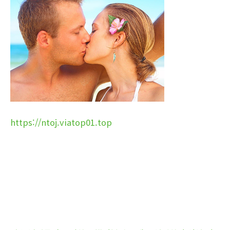
https://ntoj.viatop01.top