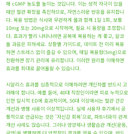
해 cGMP 농도를 높이는 것입니다. 이는 성적 자극이 있을
때만 혈관 확장을 촉진하므로, 자연스러운 반응을 유지합니
다. 복용 방법은 식사와 무관하게 물과 함께 1일 1회, 보통
10mg 또는 20mg으로 시작하며, 필요 시 용량을 조정합니
다. 효과가 빨리 나타나려면 공복에 복용하는 게 좋고, 알코
올 과음은 피하세요. 상황별 가이드로, 데이트 전 미리 복용
하면 스트레스 없이 즐길 수 있으며, 매일 복용형(5mg)으로
전환하면 장기 관리에 유리합니다. 이러한 원리를 이해하면
효과를 최대로 끌어올릴 수 있습니다.
시알리스 효과를 심층적으로 이해하려면 개인차를 반드시 고
려해야 합니다. 예를 들어, 40대 직장인이라면 피로 누적으로
인한 일시적 ED에 효과적이며, 50대 이상에서는 혈관 건강
개선과 병행 사용이 이상적입니다. 실제 사용자 후기에서 공
통적으로 언급되는 것은 '자신감 회복'으로, 파트너와의 관계
개선 사례도 많습니다. 그러나 영양제나 생활습관 개선(운동,
금연)을 병행하면 더 안정적인 결과를 얻을 수 있으며, 반드