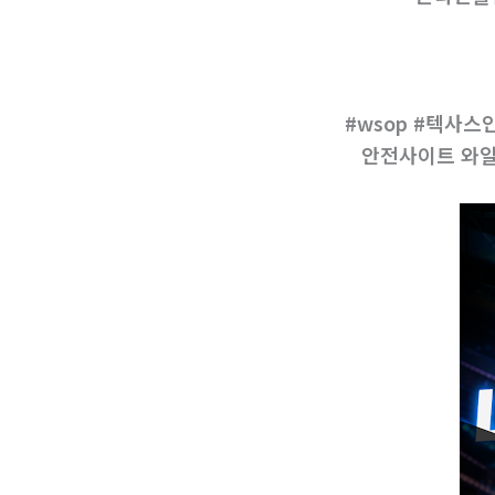
#wsop #텍사
안전사이트
와