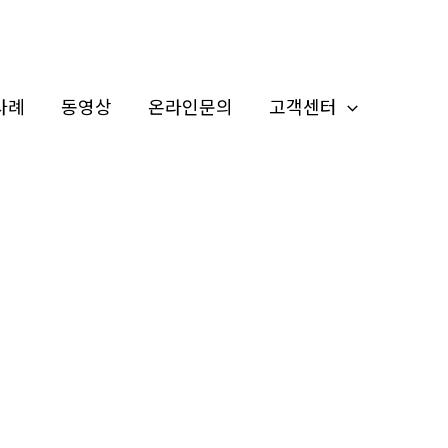
사례
동영상
온라인문의
고객센터