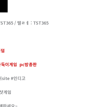
65 / 텔ㄹㅔ : TST365
홀덤
5 바둑이게임 pc방총판
ite #인디고
워샷게임
함께하세요~