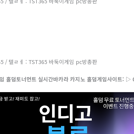
 / 텔ㄹㅔ : TST365 바둑이게임 pc방총판
 / 텔ㄹㅔ : TST365 바둑이게임 pc방총판
홀덤토너먼트 실시간바­카라 카지노 홀덤게임사이트: ▷ 010.7 