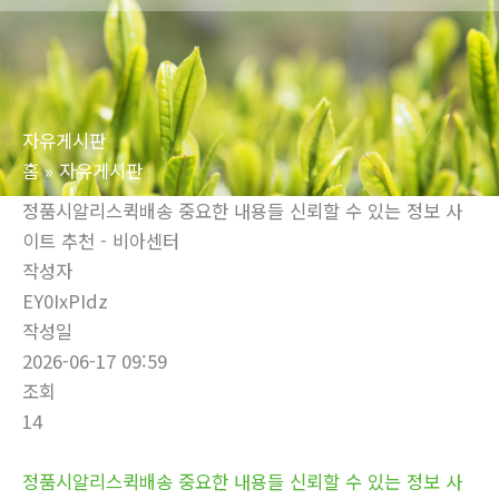
로
건
너
뛰
자유게시판
기
홈
자유게시판
정품시알리스퀵배송 중요한 내용들 신뢰할 수 있는 정보 사
이트 추천 - 비아센터
작성자
EY0IxPIdz
작성일
2026-06-17 09:59
조회
14
정품시알리스퀵배송 중요한 내용들 신뢰할 수 있는 정보 사