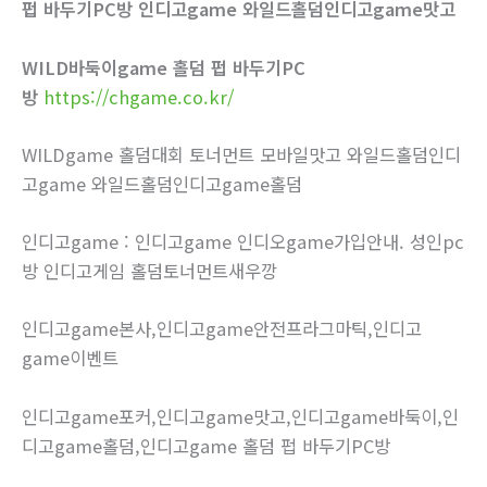
펍 바두기PC방 인디고game 와일드홀덤인디고game맛고
WILD바­둑­이game 홀덤 펍 바두기PC
방
https://chgame.co.kr/
WILDgame 홀덤대회 토너먼트 모바일맛고 와일드홀덤인디
고game 와일드홀덤인디고game홀덤
인디고game : 인디고game 인디오game가입안내. 성인pc
방 인디고게임 홀덤토너먼트새우깡
인디고game본사,인디고game안전프라그마틱,인디고
game이벤트
인디고game포커,인디고game맛고,인디고game바­둑­이,인
디고game홀덤,인디고game 홀덤 펍 바두기PC방