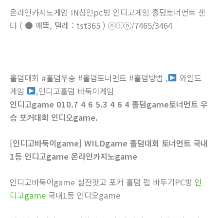
온라인카지노게임 IN성인pc방 인디고게임 홀덤토너먼트 센
터 ( ● 깨똑, 탤레 : tst365 ) ⓞ①ⓞ/7465/3464
홀덤대회 #홀­덤우승 #홀­덤토너먼트 #홀­덤방법 ,
와일드
게임
,인디고홀덤 바둑이게임
인디고game 010.7 4 6 5.3 4 6 4 홀덤game토너먼트 우
승 포커대회 인디오game.
[인디고바­둑­이game] WILDgame 홀덤대회 토너먼트 국내
1등 인디고game 온라인카지노game
인디고바­둑­이game 실전맛고 포커 홀덤 펍 바두기PC방
인
디고game
국내1등 인디오game