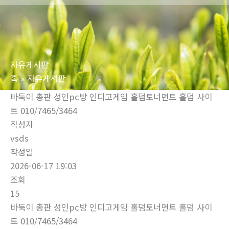
로
건
너
뛰
자유게시판
기
홈
자유게시판
바둑이 총판 성인pc방 인디고게임 홀덤토너먼트 홀덤 사이
트 010/7465/3464
작성자
vsds
작성일
2026-06-17 19:03
조회
15
바둑이 총판 성인pc방 인디고게임 홀덤토너먼트 홀덤 사이
트 010/7465/3464