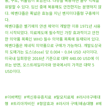
통, 구토, 귀울림이 포함된다. 다량을 복용하면 골수 억제를
유발할 수 있다. 임신 중에 복용해도 안전한지는 분명하지 않
다. 메벤다졸은 폭넓은 효능을 지닌 벤지미다졸형 구충제이
다.
메벤다졸은 벨기에의 얀센 제약이 개발한 이후 1971년 사용
이 시작되었다. 의료제도에 필수적인 가장 효과적이고 안전
한 의약품 목록인 WHO 필수 의약품 목록에 등재되어 있다.
메벤다졸은 제네릭 의약품으로 구매가 가능하다. 개발도상국
의 도매가는 도스(dose) 당 0.004 ~ 0.04 USD 사이이다.
미국내 일회량은 2016년 기준으로 대략 440.00 USD에 이
르는 반면, 오스트레일리아와 영국에서의 가격은 대략 5
USD이다.
#이버멕틴
#백신후유증치료
#탈모치료제
#러시아구매대
행
#트리아자비린
#항암효과
#러시아 구매/배송대행
#메