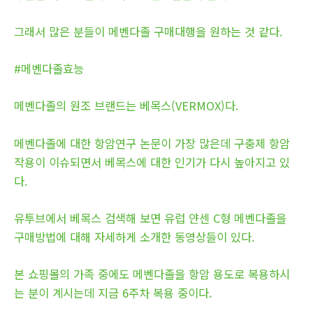
그래서 많은 분들이 메벤다졸 구매대행을 원하는 것 같다.
#메벤다졸효능
메벤다졸의 원조 브랜드는 베목스(VERMOX)다.
메벤다졸에 대한 항암연구 논문이 가장 많은데 구충제 항암
작용이 이슈되면서 베목스에 대한 인기가 다시 높아지고 있
다.
유투브에서 베목스 검색해 보면 유럽 얀센 C형 메벤다졸을
구매방법에 대해 자세하게 소개한 동영상들이 있다.
본 쇼핑몰의 가족 중에도 메벤다졸을 항암 용도로 복용하시
는 분이 계시는데 지금 6주차 복용 중이다.