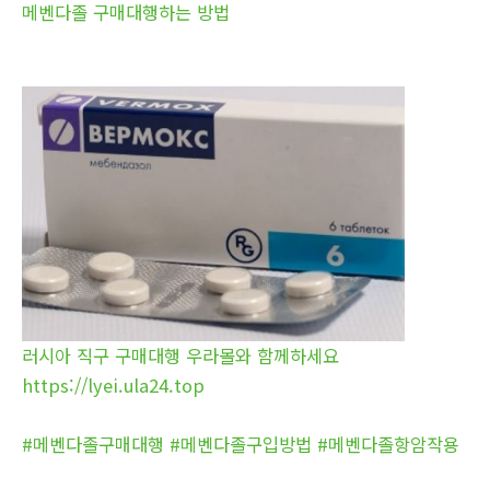
메벤다졸 구매대행하는 방법
러시아 직구 구매대행 우라몰와 함께하세요
https://lyei.ula24.top
#메벤다졸구매대행 #메벤다졸구입방법 #메벤다졸항암작용