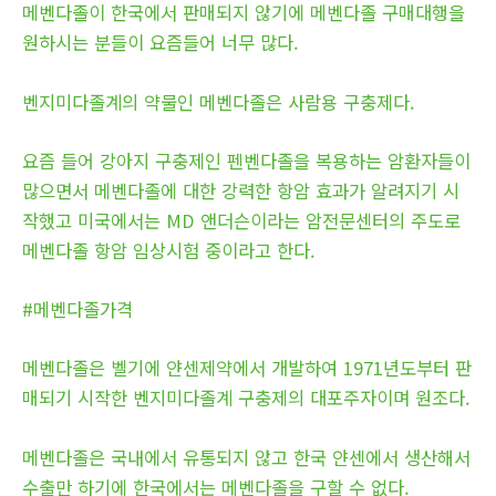
메벤다졸이 한국에서 판매되지 않기에 메벤다졸 구매대행을
원하시는 분들이 요즘들어 너무 많다.
벤지미다졸계의 약물인 메벤다졸은 사람용 구충제다.
요즘 들어 강아지 구충제인 펜벤다졸을 복용하는 암환자들이
많으면서 메벤다졸에 대한 강력한 항암 효과가 알려지기 시
작했고 미국에서는 MD 앤더슨이라는 암전문센터의 주도로
메벤다졸 항암 임상시험 중이라고 한다.
#메벤다졸가격
메벤다졸은 벨기에 얀센제약에서 개발하여 1971년도부터 판
매되기 시작한 벤지미다졸계 구충제의 대포주자이며 원조다.
메벤다졸은 국내에서 유통되지 않고 한국 얀센에서 생산해서
수출만 하기에 한국에서는 메벤다졸을 구할 수 없다.