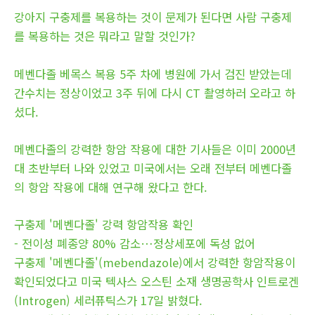
강아지 구충제를 복용하는 것이 문제가 된다면 사람 구충제
를 복용하는 것은 뭐라고 말할 것인가?
메벤다졸 베목스 복용 5주 차에 병원에 가서 검진 받았는데
간수치는 정상이었고 3주 뒤에 다시 CT 촬영하러 오라고 하
셨다.
메벤다졸의 강력한 항암 작용에 대한 기사들은 이미 2000년
대 초반부터 나와 있었고 미국에서는 오래 전부터 메벤다졸
의 항암 작용에 대해 연구해 왔다고 한다.
구충제 '메벤다졸' 강력 항암작용 확인
- 전이성 폐종양 80% 감소…정상세포에 독성 없어
구충제 '메벤다졸'(mebendazole)에서 강력한 항암작용이
확인되었다고 미국 텍사스 오스틴 소재 생명공학사 인트로겐
(Introgen) 세러퓨틱스가 17일 밝혔다.