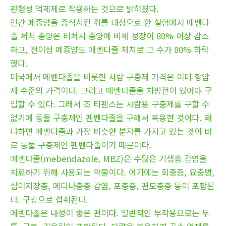
관형성 억제제로 작용하는 것으로 밝혀졌다.
인간 폐종양을 증식시킨 쥐를 대상으로 한 실험에서 메벤다
졸 처치 종양은 비처치 종양에 비해 성장이 80% 이상 감소
하고, 전이성 폐종양도 메벤다졸 처치로 그 수가 80% 하락
했다.
미국에서 메벤다졸을 비롯한 사람 구충제 가격은 이미 항암
제 수준의 가격이다. 그리고 메벤다졸을 처방전이 있어야 구
입할 수 있다. 그래서 조 티펜스는 사람용 구충제를 구할 수
없기에 동물 구충제인 펜벤다졸을 구해서 복용한 것이다. 왜
냐하면 메벤다졸과 가장 비슷한 분자를 가지고 있는 것이 바
로 동물 구충제인 펜벤다졸이기 때문이다.
메벤다졸(mebendazole, MBZ)은 수많은 기생충 감염을
치료하기 위해 사용되는 약물이다. 여기에는 회충증, 요충병,
십이지장충, 메디나충증 감염, 포충증, 편모충증 등이 포함된
다. 구강으로 섭취된다.
메벤다졸은 내성이 좋은 편이다. 일반적인 부작용으로는 두